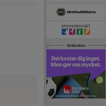
Gräsroten