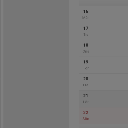
16
Mån
17
Tis
18
Ons
19
Tor
20
Fre
21
Lör
22
Sön