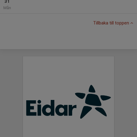
31
Mån
Tillbaka till toppen