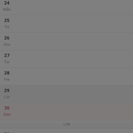
24
Mån
25
Tis
26
Ons
27
Tor
28
Fre
29
Lör
30
Sön
v.36