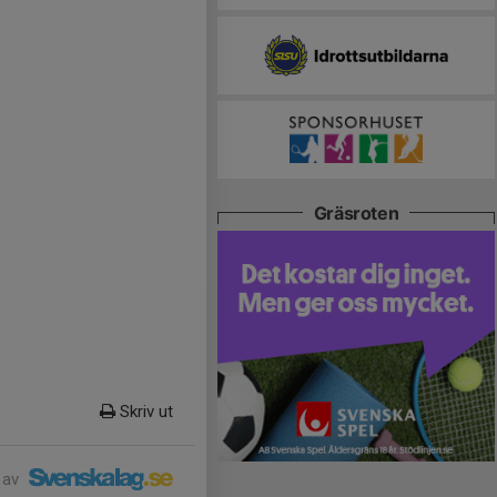
Gräsroten
Skriv ut
 av