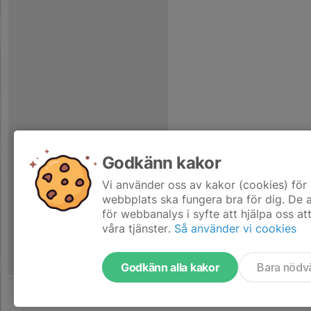
Godkänn kakor
Vi använder oss av kakor (cookies) för 
webbplats ska fungera bra för dig. De
för webbanalys i syfte att hjälpa oss at
våra tjänster.
Så använder vi cookies
Godkänn alla kakor
Bara nödv
Tjäna pengar till föreningen