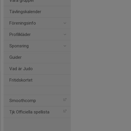
Våra grupper
Tävlingskalender
Föreningsinfo
Profilkläder
Sponsring
Guider
Vad är Judo
Fritidskortet
Smoothcomp
Tjk Officiella spellista