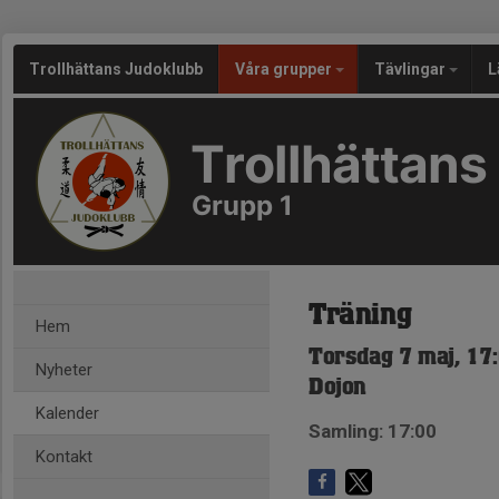
Trollhättans Judoklubb
Våra grupper
Tävlingar
L
Trollhättans
Grupp 1
Träning
Hem
Torsdag 7 maj, 17
Nyheter
Dojon
Kalender
Samling: 17:00
Kontakt