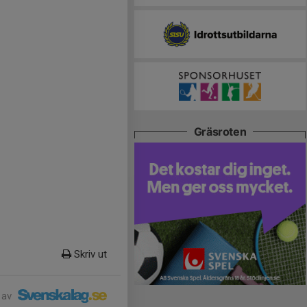
Gräsroten
Skriv ut
 av