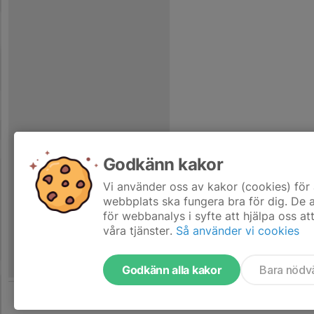
Godkänn kakor
Vi använder oss av kakor (cookies) för 
webbplats ska fungera bra för dig. De
för webbanalys i syfte att hjälpa oss at
våra tjänster.
Så använder vi cookies
Godkänn alla kakor
Bara nödv
Tjäna pengar till laget