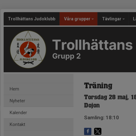
Trollhättans Judoklubb
Våra grupper
Tävlingar
L
Trollhättans
Grupp 2
Träning
Hem
Torsdag 28 maj, 1
Nyheter
Dojon
Kalender
Samling: 18:10
Kontakt