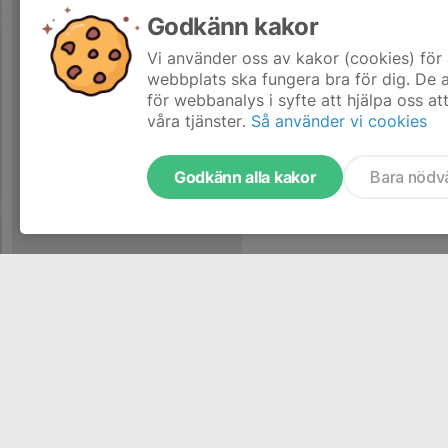
Godkänn kakor
Vi använder oss av kakor (cookies) för 
webbplats ska fungera bra för dig. De
för webbanalys i syfte att hjälpa oss at
våra tjänster.
Så använder vi cookies
Godkänn alla kakor
Bara nödv
Tjäna pengar till laget