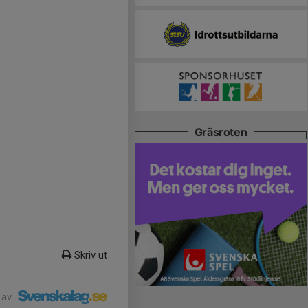
Gräsroten
Skriv ut
 av