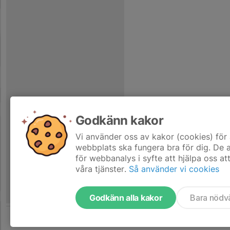
Godkänn kakor
Vi använder oss av kakor (cookies) för 
webbplats ska fungera bra för dig. De
för webbanalys i syfte att hjälpa oss at
våra tjänster.
Så använder vi cookies
Godkänn alla kakor
Bara nödv
Tjäna pengar till laget